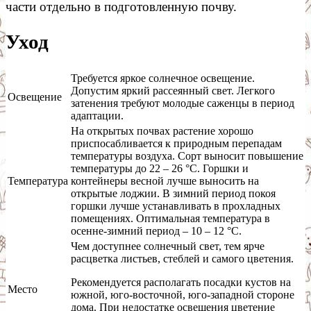
части отдельно в подготовленную почву.
Уход
Требуется яркое солнечное освещение.
Допустим яркий рассеянный свет. Легкого
Освещение
затенения требуют молодые саженцы в период
адаптации.
На открытых почвах растение хорошо
приспосабливается к природным перепадам
температуры воздуха. Сорт выносит повышение
температуры до 22 – 26 °C. Горшки и
Температура
контейнеры весной лучше выносить на
открытые лоджии. В зимний период покоя
горшки лучше устанавливать в прохладных
помещениях. Оптимальная температура в
осенне-зимний период – 10 – 12 °C.
Чем доступнее солнечный свет, тем ярче
расцветка листьев, стеблей и самого цветения.
Рекомендуется располагать посадки кустов на
Место
южной, юго-восточной, юго-западной стороне
дома. При недостатке освещения цветение