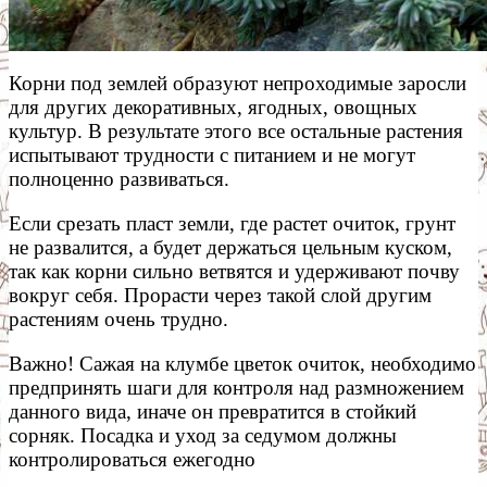
Корни под землей образуют непроходимые заросли
для других декоративных, ягодных, овощных
культур. В результате этого все остальные растения
испытывают трудности с питанием и не могут
полноценно развиваться.
Если срезать пласт земли, где растет очиток, грунт
не развалится, а будет держаться цельным куском,
так как корни сильно ветвятся и удерживают почву
вокруг себя. Прорасти через такой слой другим
растениям очень трудно.
Важно! Сажая на клумбе цветок очиток, необходимо
предпринять шаги для контроля над размножением
данного вида, иначе он превратится в стойкий
сорняк. Посадка и уход за седумом должны
контролироваться ежегодно