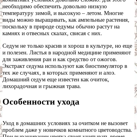
необходимо обеспечить довольно низкую
температуру зимой, и высокую – летом. Многие
виды можно выращивать, как ампельные растения,
поскольку в природе седумы обычно растут на
камнях и отвесных скалах, свисая с них.
Седум не только красив и хорош в культуре, но еще
и полезен. Листья в народной медицине применяют
для заживления ран и как средство от ожогов.
Экстракт седума используют как биостимулятор в
тех же случаях, в которых применяют и алоэ.
Домашний седум еще известен как очиток,
лихорадочная и грыжная трава.
Особенности ухода
Уход в домашних условиях за очитком не вызовет
проблем даже у новичков комнатного цветоводства.
При выращивании цветка стоит учитывать время