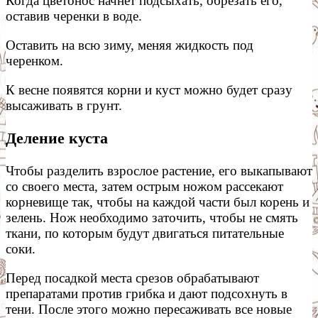
Когда цветонос начнет подсыхать, обрезать его,
оставив черенки в воде.
Оставить на всю зиму, меняя жидкость под
черенком.
К весне появятся корни и куст можно будет сразу
высаживать в грунт.
Деление куста
Чтобы разделить взрослое растение, его выкапывают
со своего места, затем острым ножом рассекают
корневище так, чтобы на каждой части был корень и
зелень. Нож необходимо заточить, чтобы не смять
ткани, по которым будут двигаться питательные
соки.
Перед посадкой места срезов обрабатывают
препаратами против грибка и дают подсохнуть в
тени. После этого можно пересаживать все новые