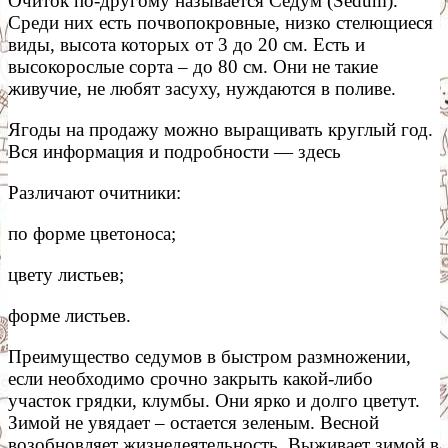
Очиток по-другому называется Седум (Sedum).
Среди них есть почвопокровные, низко стелющиеся
виды, высота которых от 3 до 20 см. Есть и
высокорослые сорта – до 80 см. Они не такие
живучие, не любят засуху, нуждаются в поливе.
Ягоды на продажу можно выращивать круглый год.
Вся информация и подробности — здесь
Различают очитники:
по форме цветоноса;
цвету листьев;
форме листьев.
Преимущество седумов в быстром размножении,
если необходимо срочно закрыть какой-либо
участок грядки, клумбы. Они ярко и долго цветут.
Зимой не увядает – остается зеленым. Весной
возобновляет жизнедеятельность. Выживает зимой в