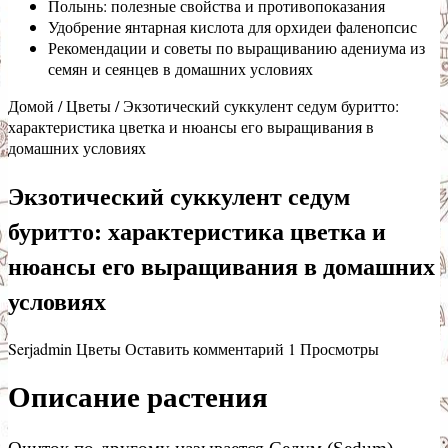
Полынь: полезные свойства и противопоказания
Удобрение янтарная кислота для орхидеи фаленопсис
Рекомендации и советы по выращиванию адениума из
семян и сеянцев в домашних условиях
Домой
/
Цветы
/
Экзотический суккулент седум буритто:
характеристика цветка и нюансы его выращивания в
домашних условиях
Экзотический суккулент седум
буритто: характеристика цветка и
нюансы его выращивания в домашних
условиях
Serjadmin
Цветы
Оставить комментарий
1 Просмотры
Описание растения