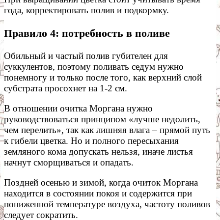
года, корректировать полив и подкормку.
Правило 4: потребность в поливе
Обильный и частый полив губителен для
суккулентов, поэтому поливать седум нужно
понемногу и только после того, как верхний слой
субстрата просохнет на 1-2 см.
В отношении очитка Моргана нужно
руководствоваться принципом «лучше недолить,
чем перелить», так как лишняя влага – прямой путь
к гибели цветка. Но и полного пересыхания
земляного кома допускать нельзя, иначе листья
начнут сморщиваться и опадать.
Поздней осенью и зимой, когда очиток Моргана
находится в состоянии покоя и содержится при
пониженной температуре воздуха, частоту поливов
следует сократить.