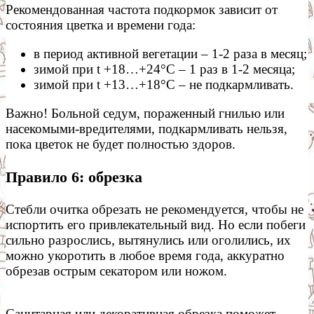
Рекомендованная частота подкормок зависит от
состояния цветка и времени года:
в период активной вегетации – 1-2 раза в месяц;
зимой при t +18…+24°С – 1 раз в 1-2 месяца;
зимой при t +13…+18°С – не подкармливать.
Важно! Больной седум, пораженный гнилью или
насекомыми-вредителями, подкармливать нельзя,
пока цветок не будет полностью здоров.
Правило 6: обрезка
Стебли очитка обрезать не рекомендуется, чтобы не
испортить его привлекательный вид. Но если побеги
сильно разрослись, вытянулись или оголились, их
можно укоротить в любое время года, аккуратно
обрезав острым секатором или ножом.
Санитарная или декоративная обрезка поможет