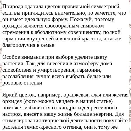
Природа одарила цветок правильной симметрией,
если вы приглядитесь внимательно, то заметите, что
он имеет идеальную форму. Пожалуй, поэтому
орхидея является своеобразным символом
стремления к абсолютному совершенству, полной
гармонии внутренней и внешней красоты, а также
благополучия в семье
Особое внимание при выборе уделите цвету
растения. Так, для внесения в атмосферу дома
спокойствия и умиротворения, гармонии,
расслабления лучше всего выбрать белые или
розовые оттенки
Яркий цветок, например, оранжевая, алая или желтая
орхидея (фото можно увидеть в нашей статье)
поможет избавиться от хандры и депрессивного
настроя, внесет в вашу жизнь больше энергии. Для
стимулирования творческой деятельности покупайте
растения темно-красного оттенка, они к тому же