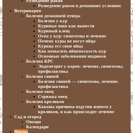
Разведение раков
Разведение раков в домашних условиях
Ветеринария
Болезни домашней птицы
Болезни у кур
Куриные вши как вывести
Куриный клещ
Оспа у кур: симптомы и лечение
Почему куры не несут яйца
Курица ест свои яйца
Как повысить яйценоскость кур
Основные заболевания индюков
Болезни КРС
Эндометрит у коров: лечение, симптомы,
профилактика
Болезни свиней
Болезни свиней — симптомы, лечение,
профилактика
Болезни овец
Стрижка овец
Болезни кроликов
Каковы причины вздутия живота у
кроликов, и как происходит лечение
Сад и огород
Овощи
Календари
Цветы