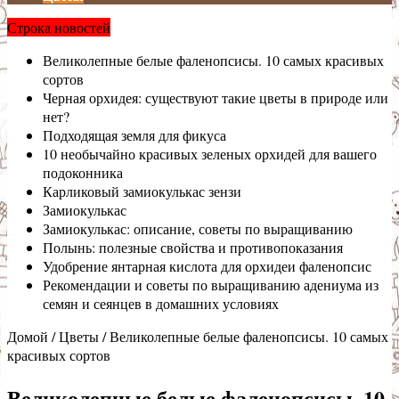
Строка новостей
Великолепные белые фаленопсисы. 10 самых красивых
сортов
Черная орхидея: существуют такие цветы в природе или
нет?
Подходящая земля для фикуса
10 необычайно красивых зеленых орхидей для вашего
подоконника
Карликовый замиокулькас зензи
Замиокулькас
Замиокулькас: описание, советы по выращиванию
Полынь: полезные свойства и противопоказания
Удобрение янтарная кислота для орхидеи фаленопсис
Рекомендации и советы по выращиванию адениума из
семян и сеянцев в домашних условиях
Домой
/
Цветы
/
Великолепные белые фаленопсисы. 10 самых
красивых сортов
Великолепные белые фаленопсисы. 10