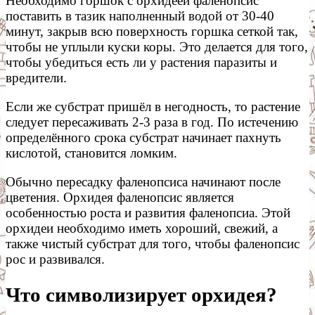
Необходимо горшок с орхидеей фаленопсис
поставить в тазик наполненный водой от 30-40
минут, закрыв всю поверхность горшка сеткой так,
чтобы не уплыли куски коры. Это делается для того,
чтобы убедиться есть ли у растения паразиты и
вредители.
Если же субстрат пришёл в негодность, то растение
следует пересаживать 2-3 раза в год. По истечению
определённого срока субстрат начинает пахнуть
кислотой, становится ломким.
Обычно пересадку фаленопсиса начинают после
цветения. Орхидея фаленопсис является
особенностью роста и развития фаленопсиа. Этой
орхидеи необходимо иметь хороший, свежий, а
также чистый субстрат для того, чтобы фаленопсис
рос и развивался.
Что символизирует орхидея?