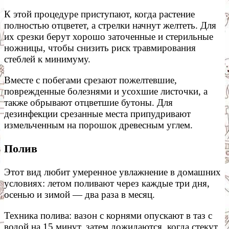
К этой процедуре приступают, когда растение
полностью отцветет, а стрелки начнут желтеть. Для
их срезки берут хорошо заточенные и стерильные
ножницы, чтобы снизить риск травмирования
стеблей к минимуму.
Вместе с побегами срезают пожелтевшие,
поврежденные болезнями и усохшие листочки, а
также обрывают отцветшие бутоны. Для
дезинфекции срезанные места припудривают
измельченным на порошок древесным углем.
Полив
Этот вид любит умеренное увлажнение в домашних
условиях: летом поливают через каждые три дня,
осенью и зимой — два раза в месяц.
Техника полива: вазон с корнями опускают в таз с
водой на 15 минут, затем дожидаются, когда стекут