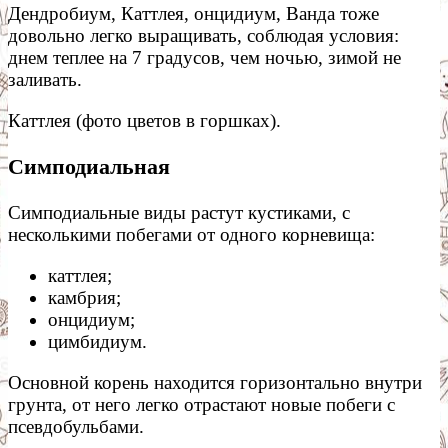
Дендробиум, Каттлея, онцидиум, Ванда тоже
довольно легко выращивать, соблюдая условия:
днем теплее на 7 градусов, чем ночью, зимой не
заливать.
Каттлея (фото цветов в горшках).
Симподиальная
Симподиальные виды растут кустиками, с
несколькими побегами от одного корневища:
каттлея;
камбрия;
онцидиум;
цимбидиум.
Основной корень находится горизонтально внутри
грунта, от него легко отрастают новые побеги с
псевдобульбами.