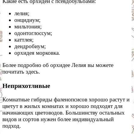
Какие есть орхидеи с псевдобульбами:
лелия;
онцидиум;
мильтония;
одонтоглоссум;
каттлея;
дендробиум;
орхидея морковка.
Более подробно об орхидее Лелия вы можете
почитать здесь.
Неприхотливые
Комнатные гибриды фаленопсисов хорошо растут и
цветут в жилых комнатах и хорошо подходят для
начинающих цветоводов. Большинству остальных
видов и сортов нужен более индивидуальный
подход.