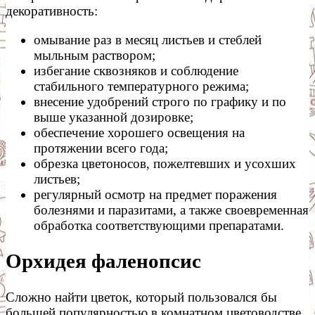
декоративность:
омывание раз в месяц листьев и стеблей
мыльным раствором;
избегание сквозняков и соблюдение
стабильного температурного режима;
внесение удобрений строго по графику и по
выше указанной дозировке;
обеспечение хорошего освещения на
протяжении всего года;
обрезка цветоносов, пожелтевших и усохших
листьев;
регулярный осмотр на предмет поражения
болезнями и паразитами, а также своевременная
обработка соответствующими препаратами.
Орхидея фаленопсис
Сложно найти цветок, который пользовался бы
большей популярностью в комнатном цветоводстве.