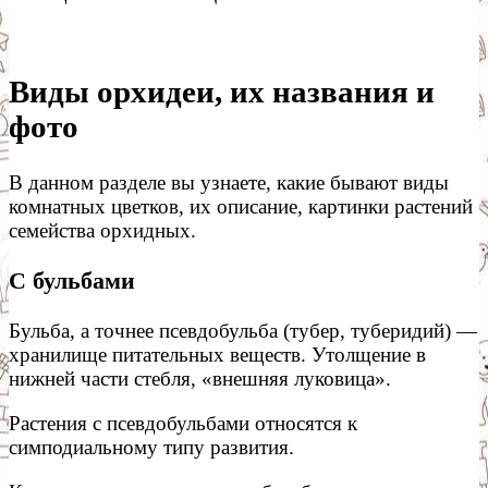
Виды орхидеи, их названия и
фото
В данном разделе вы узнаете, какие бывают виды
комнатных цветков, их описание, картинки растений
семейства орхидных.
С бульбами
Бульба, а точнее псевдобульба (тубер, туберидий) —
хранилище питательных веществ. Утолщение в
нижней части стебля, «внешняя луковица».
Растения с псевдобульбами относятся к
симподиальному типу развития.