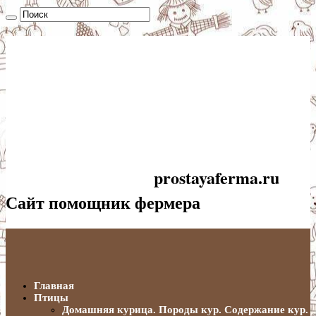
prostayaferma.ru
Сайт помощник фермера
Главная
Птицы
Домашняя курица. Породы кур. Содержание кур.