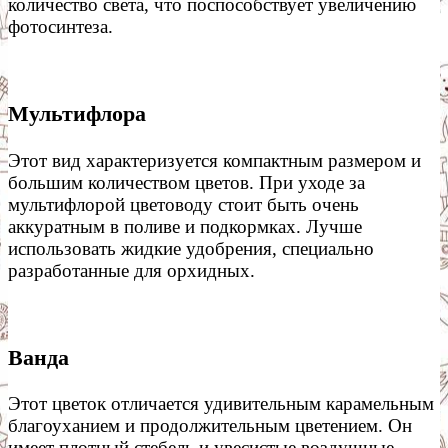
количество света, что поспособствует увеличению
фотосинтеза.
Мультифлора
Этот вид характеризуется компактным размером и
большим количеством цветов. При уходе за
мультифлорой цветоводу стоит быть очень
аккуратным в поливе и подкормках. Лучше
использовать жидкие удобрения, специально
разработанные для орхидных.
Ванда
Этот цветок отличается удивительным карамельным
благоуханием и продолжительным цветением. Он
имеет плотный стебель и увесистые воздушные