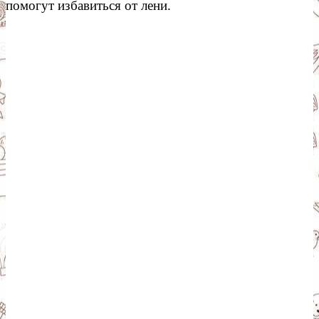
помогут избавиться от лени.