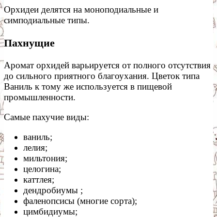
Орхидеи делятся на моноподиальные и
симподиальные типы.
Пахнущие
Аромат орхидей варьируется от полного отсутствия
до сильного приятного благоухания. Цветок типа
Ваниль к тому же используется в пищевой
промышленности.
Самые пахучие виды:
ваниль;
лелия;
мильтония;
целогина;
каттлея;
дендробиумы ;
фаленопсисы (многие сорта);
цимбидиумы;