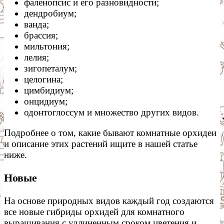
фаленопсис и его разновидности;
дендробиум;
ванда;
брассия;
мильтония;
лелия;
зигопеталум;
целогина;
цимбидиум;
онцидиум;
одонтоглоссум и множество других видов.
Подробнее о том, какие бывают комнатные орхидеи
и описание этих растений ищите в нашей статье
ниже.
Новые
На основе природных видов каждый год создаются
все новые гибриды орхидей для комнатного
выращивания с удлиненным сроком цветения и