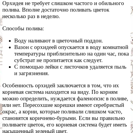
Орхидея не требует слишком частого и обильного
полива. Вполне достаточно поливать цветок
несколько раз в неделю.
Способы полива:
Воду наливают в цветочный поддон.
Вазон с орхидеей опускается в воду комнатной
температуры приблизительно на один час, пока
субстрат не пропитается как следует.
С помощью лейки с листочков удаляется пыль
и загрязнения.
Особенность орхидей заключается в том, что их
корневая система находится на виду. По корням
можно определить, нуждается фаленопсис в поливе,
или нет. Пересохшие корешки имеют серебристый
окрас, а корни, которые поливали слишком часто,
становятся коричнево-бурыми. Если вы правильно
поливаете цветок, его корневая система будет иметь
насыщенный зеленый цвет.