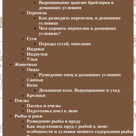
Выращивание цыплят бройлеров в
домашних условиях
Перепела
Как разводить перепелов, в домашних
условиях
Чем кормить перепелов в домашних
условиях?
Гуси
Породы гусей, описание
Индюки
Индоутки
Утки
Животные
Овцы
Разведение овец в домашних условиях
Свиньи
Козы
Домашняя коза. Выращивание и уход.
Кролики
Пчелы
Пасека и пчелы
Подготовка пчел к зиме
Рыбы и раки
Разведение рыбы в пруду
Как подготовить пруд с рыбой к зиме:
особенности и условия зимнего содержания рыбы