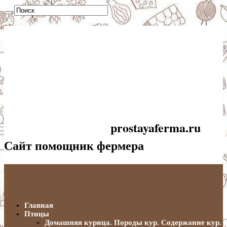
prostayaferma.ru
Сайт помощник фермера
Главная
Птицы
Домашняя курица. Породы кур. Содержание кур.