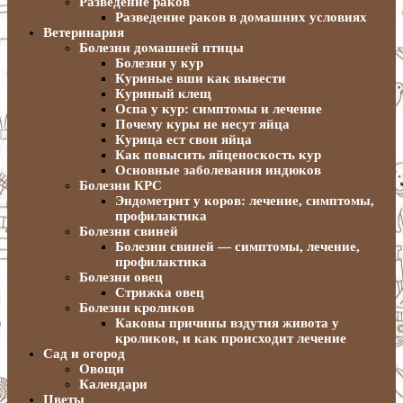
Разведение раков
Разведение раков в домашних условиях
Ветеринария
Болезни домашней птицы
Болезни у кур
Куриные вши как вывести
Куриный клещ
Оспа у кур: симптомы и лечение
Почему куры не несут яйца
Курица ест свои яйца
Как повысить яйценоскость кур
Основные заболевания индюков
Болезни КРС
Эндометрит у коров: лечение, симптомы,
профилактика
Болезни свиней
Болезни свиней — симптомы, лечение,
профилактика
Болезни овец
Стрижка овец
Болезни кроликов
Каковы причины вздутия живота у
кроликов, и как происходит лечение
Сад и огород
Овощи
Календари
Цветы