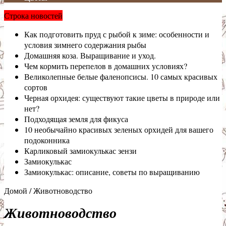
Строка новостей
Как подготовить пруд с рыбой к зиме: особенности и
условия зимнего содержания рыбы
Домашняя коза. Выращивание и уход.
Чем кормить перепелов в домашних условиях?
Великолепные белые фаленопсисы. 10 самых красивых
сортов
Черная орхидея: существуют такие цветы в природе или
нет?
Подходящая земля для фикуса
10 необычайно красивых зеленых орхидей для вашего
подоконника
Карликовый замиокулькас зензи
Замиокулькас
Замиокулькас: описание, советы по выращиванию
Домой
/
Животноводство
Животноводство