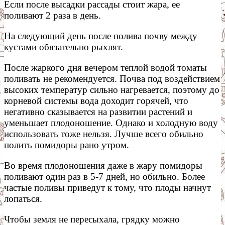
Если после высадки рассады стоит жара, ее
поливают 2 раза в день.
На следующий день после полива почву между
кустами обязательно рыхлят.
После жаркого дня вечером теплой водой томаты
поливать не рекомендуется. Почва под воздействием
высоких температур сильно нагревается, поэтому до
корневой системы вода доходит горячей, что
негативно сказывается на развитии растений и
уменьшает плодоношение. Однако и холодную воду
использовать тоже нельзя. Лучше всего обильно
полить помидоры рано утром.
Во время плодоношения даже в жару помидоры
поливают один раз в 5-7 дней, но обильно. Более
частые поливы приведут к тому, что плоды начнут
лопаться.
Чтобы земля не пересыхала, грядку можно