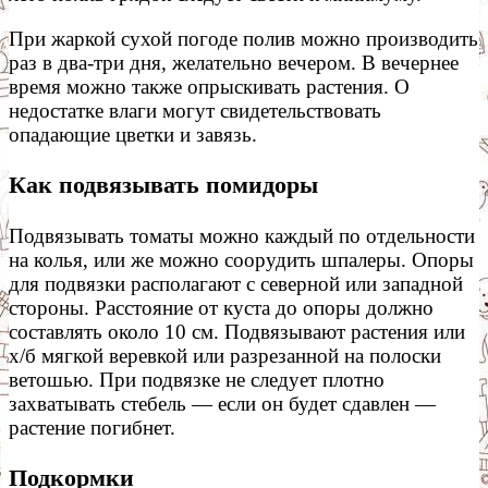
При жаркой сухой погоде полив можно производить
раз в два-три дня, желательно вечером. В вечернее
время можно также опрыскивать растения. О
недостатке влаги могут свидетельствовать
опадающие цветки и завязь.
Как подвязывать помидоры
Подвязывать томаты можно каждый по отдельности
на колья, или же можно соорудить шпалеры. Опоры
для подвязки располагают с северной или западной
стороны. Расстояние от куста до опоры должно
составлять около 10 см. Подвязывают растения или
х/б мягкой веревкой или разрезанной на полоски
ветошью. При подвязке не следует плотно
захватывать стебель — если он будет сдавлен —
растение погибнет.
Подкормки