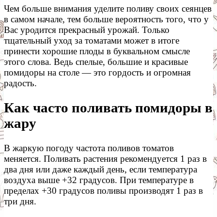
Чем больше внимания уделите поливу своих сеянцев
в самом начале, тем больше вероятность того, что у
Вас уродится прекрасный урожай. Только
тщательный уход за томатами может в итоге
принести хорошие плоды в буквальном смысле
этого слова. Ведь спелые, большие и красивые
помидоры на столе — это гордость и огромная
радость.
Как часто поливать помидоры в
жару
В жаркую погоду частота поливов томатов
меняется. Поливать растения рекомендуется 1 раз в
два дня или даже каждый день, если температура
воздуха выше +32 градусов. При температуре в
пределах +30 градусов поливы производят 1 раз в
три дня.