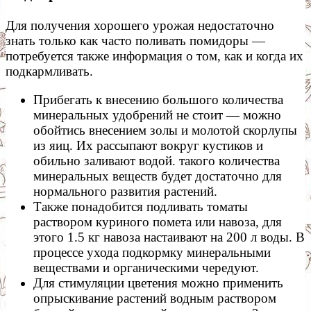
Для получения хорошего урожая недостаточно
знать только как часто поливать помидоры —
потребуется также информация о том, как и когда их
подкармливать.
Прибегать к внесению большого количества
минеральных удобрений не стоит — можно
обойтись внесением золы и молотой скорлупы
из яиц. Их рассыпают вокруг кустиков и
обильно заливают водой. такого количества
минеральных веществ будет достаточно для
нормального развития растений.
Также понадобится подливать томаты
раствором куриного помета или навоза, для
этого 1.5 кг навоза настаивают на 200 л воды. В
процессе ухода подкормку минеральными
веществами и органическими чередуют.
Для стимуляции цветения можно применить
опрыскивание растений водным раствором