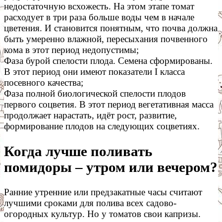
недостаточную всхожесть. На этом этапе томат
расходует в три раза больше воды чем в начале
цветения. И становится понятным, что почва должна
быть умеренно влажной, пересыхания почвенного
кома в этот период недопустимы;
Фаза бурой спелости плода. Семена сформированы.
В этот период они имеют показатели I класса
посевного качества;
Фаза полной биологической спелости плодов
первого соцветия. В этот период вегетативная масса
продолжает нарастать, идёт рост, развитие,
формирование плодов на следующих соцветиях.
Когда лучше поливать
помидоры – утром или вечером?
Ранние утренние или предзакатные часы считают
лучшими сроками для полива всех садово-
огородных культур. Но у томатов свои капризы.