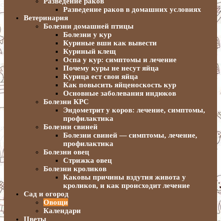
Разведение раков
Разведение раков в домашних условиях
Ветеринария
Болезни домашней птицы
Болезни у кур
Куриные вши как вывести
Куриный клещ
Оспа у кур: симптомы и лечение
Почему куры не несут яйца
Курица ест свои яйца
Как повысить яйценоскость кур
Основные заболевания индюков
Болезни КРС
Эндометрит у коров: лечение, симптомы,
профилактика
Болезни свиней
Болезни свиней — симптомы, лечение,
профилактика
Болезни овец
Стрижка овец
Болезни кроликов
Каковы причины вздутия живота у
кроликов, и как происходит лечение
Сад и огород
Овощи
Календари
Цветы