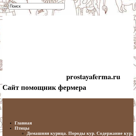
prostayaferma.ru
Сайт помощник фермера
Главная
Птицы
Домашняя курица. Породы кур. Содержание кур.