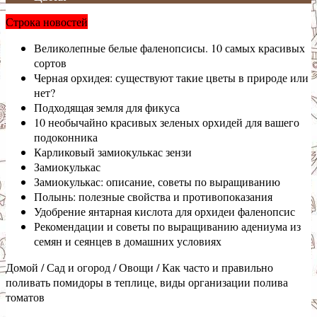
Строка новостей
Великолепные белые фаленопсисы. 10 самых красивых
сортов
Черная орхидея: существуют такие цветы в природе или
нет?
Подходящая земля для фикуса
10 необычайно красивых зеленых орхидей для вашего
подоконника
Карликовый замиокулькас зензи
Замиокулькас
Замиокулькас: описание, советы по выращиванию
Полынь: полезные свойства и противопоказания
Удобрение янтарная кислота для орхидеи фаленопсис
Рекомендации и советы по выращиванию адениума из
семян и сеянцев в домашних условиях
Домой
/
Сад и огород
/
Овощи
/
Как часто и правильно
поливать помидоры в теплице, виды организации полива
томатов