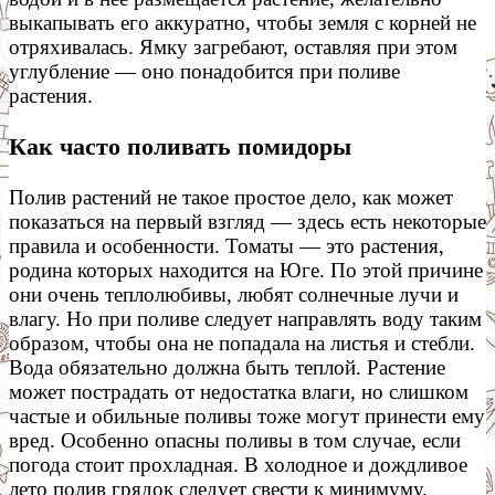
выкапывать его аккуратно, чтобы земля с корней не
отряхивалась. Ямку загребают, оставляя при этом
углубление — оно понадобится при поливе
растения.
Как часто поливать помидоры
Полив растений не такое простое дело, как может
показаться на первый взгляд — здесь есть некоторые
правила и особенности. Томаты — это растения,
родина которых находится на Юге. По этой причине
они очень теплолюбивы, любят солнечные лучи и
влагу. Но при поливе следует направлять воду таким
образом, чтобы она не попадала на листья и стебли.
Вода обязательно должна быть теплой. Растение
может пострадать от недостатка влаги, но слишком
частые и обильные поливы тоже могут принести ему
вред. Особенно опасны поливы в том случае, если
погода стоит прохладная. В холодное и дождливое
лето полив грядок следует свести к минимуму.