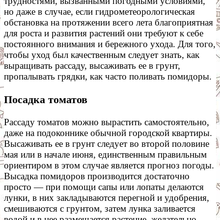
трудностями, вызванными погодными условиями,
но даже в случае, если гидрометеорологическая
обстановка на протяжении всего лета благоприятная
для роста и развития растений они требуют к себе
постоянного внимания и бережного ухода. Для того,
чтобы уход был качественным следует знать, как
выращивать рассаду, высаживать ее в грунт,
пропалывать грядки, как часто поливать помидоры.
Посадка томатов
Рассаду томатов можно вырастить самостоятельно,
даже на подоконнике обычной городской квартиры.
Высаживать ее в грунт следует во второй половине
мая или в начале июня, единственным правильным
ориентиром в этом случае является прогноз погоды.
Высадка помидоров производится достаточно
просто — при помощи сапы или лопаты делаются
лунки, в них закладываются перегной и удобрения,
смешиваются с грунтом, затем лунка заливается
водой и в нее размещается растение, желательно