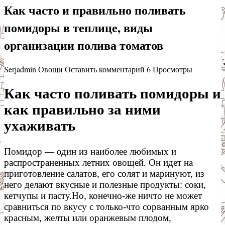
Как часто и правильно поливать
помидоры в теплице, виды
организации полива томатов
Serjadmin
Овощи
Оставить комментарий
6 Просмотры
Как часто поливать помидоры и
как правильно за ними
ухаживать
Помидор — один из наиболее любимых и
распространенных летних овощей. Он идет на
приготовление салатов, его солят и маринуют, из
него делают вкусные и полезные продукты: соки,
кетчупы и пасту.Но, конечно-же ничто не может
сравниться по вкусу с только-что сорванным ярко
красным, желты или оранжевым плодом,