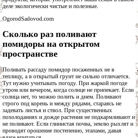
деле экологически чистые и полезные.
OgorodSadovod.com
Сколько раз поливают
помидоры на открытом
пространстве
Поливать рассаду помидор посаженных не в
теплицу, а в открытый грунт не сильно отличается.
Тут нужно учитывать погоду. При жаркой погоде
утром или вечером, когда солнце не припекает. Если
солнца нет, то можно полить и днем. Поливают
строго под корень и между рядами, стараясь не
задевать листья и ствол. При существенных
похолоданиях и дожде растения не подкармливают и
не поливают. Если глинистая почва, землю рыхлят и
проводят орошение постепенно, этапами, давая
влаге впитаться.