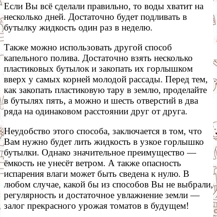
Если Вы всё сделали правильно, то воды хватит на
несколько дней. Достаточно будет подливать в
бутылку жидкость один раз в неделю.
Также можно использовать другой способ
капельного полива. Достаточно взять несколько
пластиковых бутылок и закопать их горлышком
вверх у самых корней молодой рассады. Перед тем,
как закопать пластиковую тару в землю, проделайте
в бутылях пять, а можно и шесть отверстий в два
ряда на одинаковом расстоянии друг от друга.
Неудобство этого способа, заключается в том, что
Вам нужно будет лить жидкость в узкое горлышко
бутылки. Однако значительное преимущество —
ёмкость не унесёт ветром. А также опасность
испарения влаги может быть сведена к нулю. В
любом случае, какой бы из способов Вы не выбрали,
регулярность и достаточное увлажнение земли —
залог прекрасного урожая томатов в будущем!