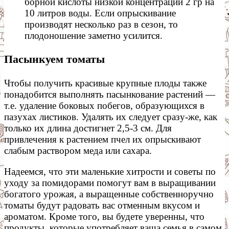
борной кислоты низкой концентрации 2 гр на
10 литров воды. Если опрыскивание
производят несколько раз в сезон, то
плодоношение заметно усилится.
Пасынкуем томаты
Чтобы получить красивые крупные плоды также
понадобится выполнять пасынкование растений —
т.е. удаление боковых побегов, образующихся в
пазухах листиков. Удалять их следует сразу-же, как
только их длина достигнет 2,5-3 см. Для
привлечения к растением пчел их опрыскивают
слабым раствором меда или сахара.
Надеемся, что эти маленькие хитрости и советы по
уходу за помидорами помогут вам в выращивании
богатого урожая, а выращенные собственноручно
томаты будут радовать вас отменным вкусом и
ароматом. Кроме того, вы будете уверенны, что
продукты, которые употребляет ваша семья в самом