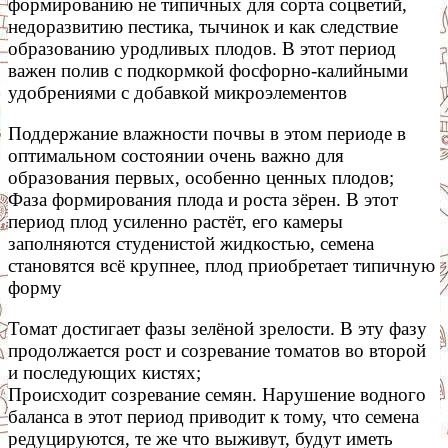
формированию не типичных для сорта соцветий,
недоразвитию пестика, тычинок и как следствие
образованию уродливых плодов. В этот период
важен полив с подкормкой фосфорно-калийными
удобрениями с добавкой микроэлементов
Поддержание влажности почвы в этом периоде в
оптимальном состоянии очень важно для
образования первых, особенно ценных плодов;
Фаза формирования плода и роста зёрен. В этот
период плод усиленно растёт, его камеры
заполняются студенистой жидкостью, семена
становятся всё крупнее, плод приобретает типичную
форму
Томат достигает фазы зелёной зрелости. В эту фазу
продолжается рост и созревание томатов во второй
и последующих кистях;
Происходит созревание семян. Нарушение водного
баланса в этот период приводит к тому, что семена
редуцируются, те же что выживут, будут иметь