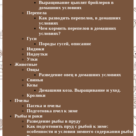
Выращивание цыплят бройлеров в
домашних условиях
Перепела
Как разводить перепелов, в домашних
условиях
Чем кормить перепелов в домашних
условиях?
Гуси
Породы гусей, описание
Индюки
Индоутки
Утки
Животные
Овцы
Разведение овец в домашних условиях
Свиньи
Козы
Домашняя коза. Выращивание и уход.
Кролики
Пчелы
Пасека и пчелы
Подготовка пчел к зиме
Рыбы и раки
Разведение рыбы в пруду
Как подготовить пруд с рыбой к зиме:
особенности и условия зимнего содержания рыбы