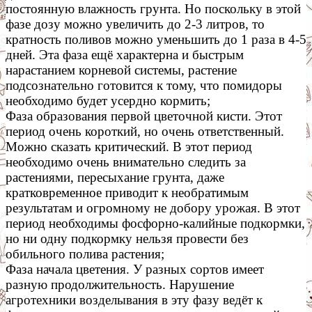
постоянную влажность грунта. Но поскольку в этой
фазе дозу можно увеличить до 2-3 литров, то
кратность поливов можно уменьшить до 1 раза в 4-5
дней. Эта фаза ещё характерна и быстрым
нарастанием корневой системы, растение
подсознательно готовится к тому, что помидоры
необходимо будет усердно кормить;
Фаза образования первой цветочной кисти. Этот
период очень короткий, но очень ответственный.
Можно сказать критический. В этот период
необходимо очень внимательно следить за
растениями, пересыхание грунта, даже
кратковременное приводит к необратимым
результатам и огромному не добору урожая. В этот
период необходимы фосфорно-калийные подкормки,
но ни одну подкормку нельзя провести без
обильного полива растения;
Фаза начала цветения. У разных сортов имеет
разную продолжительность. Нарушение
агротехники возделывания в эту фазу ведёт к