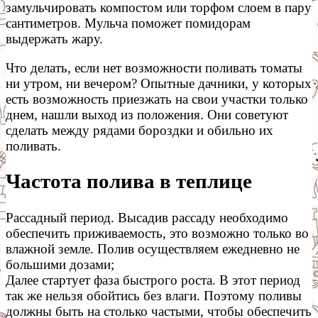
замульчировать компостом или торфом слоем в пару
сантиметров. Мульча поможет помидорам
выдержать жару.
Что делать, если нет возможности поливать томаты
ни утром, ни вечером? Опытные дачники, у которых
есть возможность приезжать на свои участки только
днем, нашли выход из положения. Они советуют
сделать между рядами бороздки и обильно их
поливать.
Частота полива в теплице
Рассадный период. Высадив рассаду необходимо
обеспечить приживаемость, это возможно только во
влажной земле. Полив осуществляем ежедневно не
большими дозами;
Далее стартует фаза быстрого роста. В этот период
так же нельзя обойтись без влаги. Поэтому поливы
должны быть на столько частыми, чтобы обеспечить