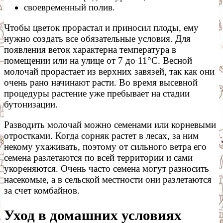
своевременный полив.
Чтобы цветок прорастал и приносил плоды, ему
нужно создать все обязательные условия. Для
появления веток характерна температура в
помещении или на улице от 7 до 11°С. Весной
молочай прорастает из верхних завязей, так как они
очень рано начинают расти. Во время высевной
процедуры растение уже пребывает на стадии
бутонизации.
Разводить молочай можно семенами или корневыми
отростками. Когда сорняк растет в лесах, за ним
некому ухаживать, поэтому от сильного ветра его
семена разлетаются по всей территории и сами
укореняются. Очень часто семена могут разносить
насекомые, а в сельской местности они разлетаются
за счет комбайнов.
Уход в домашних условиях