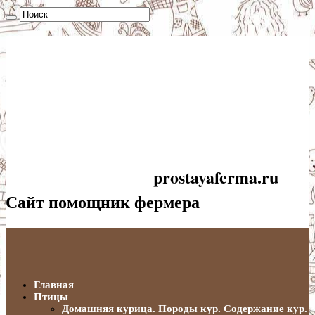
prostayaferma.ru
Сайт помощник фермера
Главная
Птицы
Домашняя курица. Породы кур. Содержание кур.