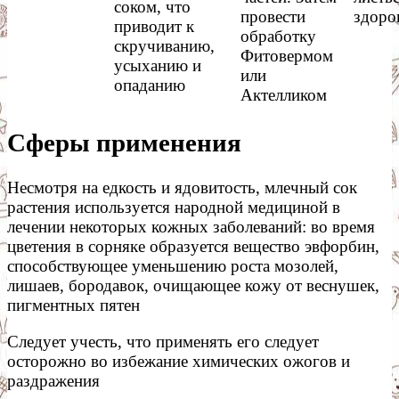
соком, что
провести
здоро
приводит к
обработку
скручиванию,
Фитовермом
усыханию и
или
опаданию
Актелликом
Сферы применения
Несмотря на едкость и ядовитость, млечный сок
растения используется народной медициной в
лечении некоторых кожных заболеваний: во время
цветения в сорняке образуется вещество эвфорбин,
способствующее уменьшению роста мозолей,
лишаев, бородавок, очищающее кожу от веснушек,
пигментных пятен
Следует учесть, что применять его следует
осторожно во избежание химических ожогов и
раздражения