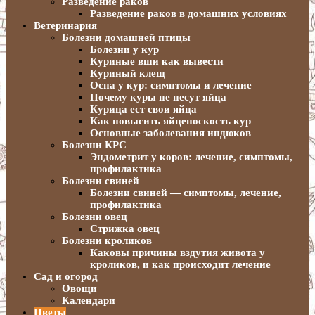
Разведение раков
Разведение раков в домашних условиях
Ветеринария
Болезни домашней птицы
Болезни у кур
Куриные вши как вывести
Куриный клещ
Оспа у кур: симптомы и лечение
Почему куры не несут яйца
Курица ест свои яйца
Как повысить яйценоскость кур
Основные заболевания индюков
Болезни КРС
Эндометрит у коров: лечение, симптомы,
профилактика
Болезни свиней
Болезни свиней — симптомы, лечение,
профилактика
Болезни овец
Стрижка овец
Болезни кроликов
Каковы причины вздутия живота у
кроликов, и как происходит лечение
Сад и огород
Овощи
Календари
Цветы