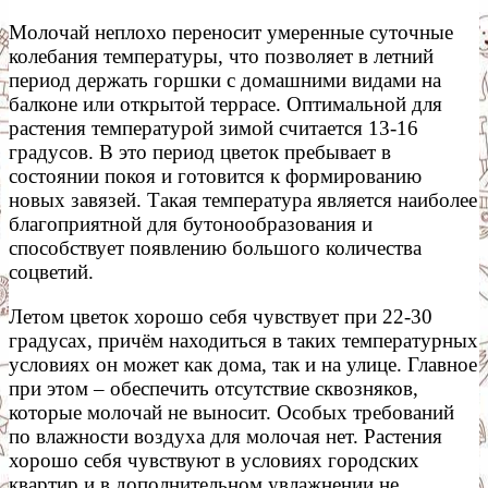
Молочай неплохо переносит умеренные суточные
колебания температуры, что позволяет в летний
период держать горшки с домашними видами на
балконе или открытой террасе. Оптимальной для
растения температурой зимой считается 13-16
градусов. В это период цветок пребывает в
состоянии покоя и готовится к формированию
новых завязей. Такая температура является наиболее
благоприятной для бутонообразования и
способствует появлению большого количества
соцветий.
Летом цветок хорошо себя чувствует при 22-30
градусах, причём находиться в таких температурных
условиях он может как дома, так и на улице. Главное
при этом – обеспечить отсутствие сквозняков,
которые молочай не выносит. Особых требований
по влажности воздуха для молочая нет. Растения
хорошо себя чувствуют в условиях городских
квартир и в дополнительном увлажнении не