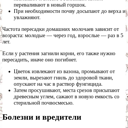
переваливают в новый горшок.
При необходимости почву досыпают до верха и
увлажняют.
Частота пересадки домашних молочаев зависит от
возраста: молодые — через год, взрослые — раз в 5
лет.
Если у растения загнили корни, его также нужно
пересадить, иначе оно погибнет.
Цветок извлекают из вазона, промывают от
земли, вырезают гниль до здоровой ткани,
опускают на час в раствор фунгицида.
Затем просушивают, места срезов присыпают
древесным углем, сажают в новую емкость со
стерильной почвосмесью.
Болезни и вредители