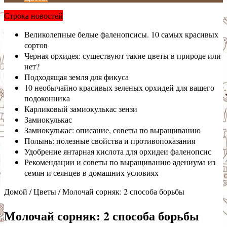
Строка новостей
Великолепные белые фаленопсисы. 10 самых красивых
сортов
Черная орхидея: существуют такие цветы в природе или
нет?
Подходящая земля для фикуса
10 необычайно красивых зеленых орхидей для вашего
подоконника
Карликовый замиокулькас зензи
Замиокулькас
Замиокулькас: описание, советы по выращиванию
Полынь: полезные свойства и противопоказания
Удобрение янтарная кислота для орхидеи фаленопсис
Рекомендации и советы по выращиванию адениума из
семян и сеянцев в домашних условиях
Домой
/
Цветы
/
Молочай сорняк: 2 способа борьбы
Молочай сорняк: 2 способа борьбы