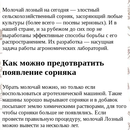
Молочай лозный на сегодня — злостный
сельскохозяйственный сорняк, засоряющий любые
культуры (более всего — посевы зерновых). И в
нашей стране, и за рубежом до сих пор не
выработаны эффективные способы борьбы с его
распространением. Их разработка — насущная
задача работы агрономических лабораторий.
Как можно предотвратить
появление сорняка
Убрать молочай можно, но только если
воспользоваться агротехнической машиной. Такие
машины хорошо вырывают сорняки и в добавок
посыпают землю химическими растворами, для того
чтобы сорняки больше не появлялись. Если
провести правильную процедуру, молочай Лозный
можно вывести за несколько лет.