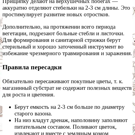
Прищипку делают на верхушечных побегах —
аккуратно отделяют стебельки на 2-3 см длины. Это
простимулирует развитие новых отростков.
Дополнительно, на протяжении всего периода
вегетации, подрезают больные стебли и листочки.
Для формирования и санитарной стрижки берут
стерильный и хорошо заточенный инструмент во
избежание чрезмерного травмирования и заражения.
Правила пересадки
Обязательно пересаживают покупные цветы, т. к.
магазинный субстрат не содержит полезных веществ
для роста и цветения.
Берут емкость на 2-3 см больше по диаметру
старого вазона.
На низ кладут дренаж, наполовину заполняют
питательным составом. Поливают цветок,
извлекают и вместе с земляным комом