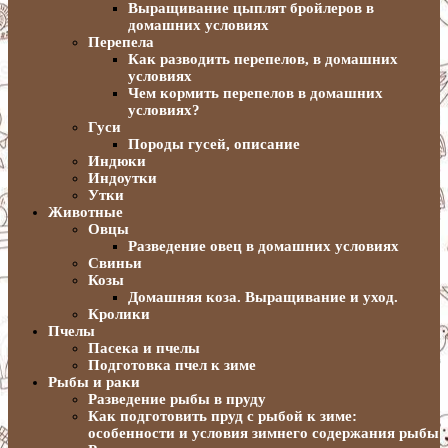
Выращивание цыплят бройлеров в
домашних условиях
Перепела
Как разводить перепелов, в домашних
условиях
Чем кормить перепелов в домашних
условиях?
Гуси
Породы гусей, описание
Индюки
Индоутки
Утки
Животные
Овцы
Разведение овец в домашних условиях
Свиньи
Козы
Домашняя коза. Выращивание и уход.
Кролики
Пчелы
Пасека и пчелы
Подготовка пчел к зиме
Рыбы и раки
Разведение рыбы в пруду
Как подготовить пруд с рыбой к зиме:
особенности и условия зимнего содержания рыбы