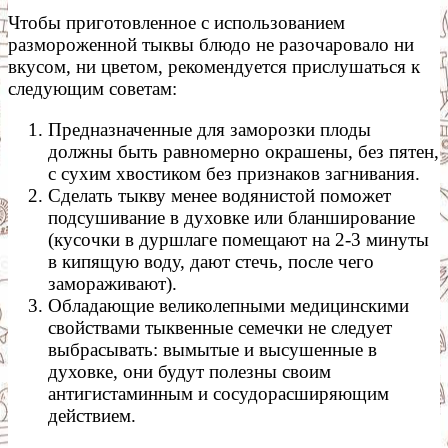
Чтобы приготовленное с использованием
размороженной тыквы блюдо не разочаровало ни
вкусом, ни цветом, рекомендуется прислушаться к
следующим советам:
Предназначенные для заморозки плоды
должны быть равномерно окрашены, без пятен,
с сухим хвостиком без признаков загнивания.
Сделать тыкву менее водянистой поможет
подсушивание в духовке или бланширование
(кусочки в дуршлаге помещают на 2-3 минуты
в кипящую воду, дают стечь, после чего
замораживают).
Обладающие великолепными медицинскими
свойствами тыквенные семечки не следует
выбрасывать: вымытые и высушенные в
духовке, они будут полезны своим
антигистаминным и сосудорасширяющим
действием.