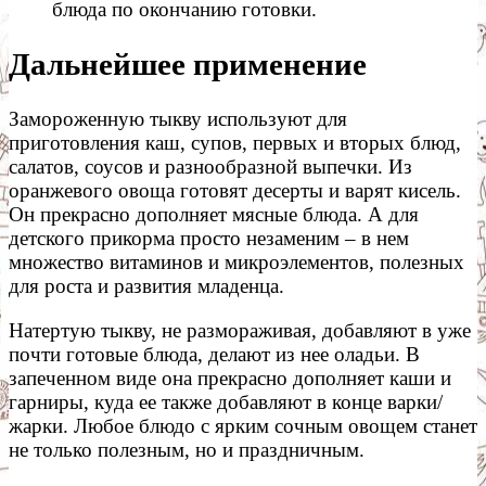
блюда по окончанию готовки.
Дальнейшее применение
Замороженную тыкву используют для
приготовления каш, супов, первых и вторых блюд,
салатов, соусов и разнообразной выпечки. Из
оранжевого овоща готовят десерты и варят кисель.
Он прекрасно дополняет мясные блюда. А для
детского прикорма просто незаменим – в нем
множество витаминов и микроэлементов, полезных
для роста и развития младенца.
Натертую тыкву, не размораживая, добавляют в уже
почти готовые блюда, делают из нее оладьи. В
запеченном виде она прекрасно дополняет каши и
гарниры, куда ее также добавляют в конце варки/
жарки. Любое блюдо с ярким сочным овощем станет
не только полезным, но и праздничным.