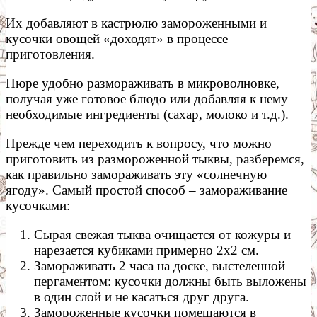
Их добавляют в кастрюлю замороженными и
кусочки овощей «доходят» в процессе
приготовления.
Пюре удобно размораживать в микроволновке,
получая уже готовое блюдо или добавляя к нему
необходимые ингредиенты (сахар, молоко и т.д.).
Прежде чем переходить к вопросу, что можно
приготовить из размороженной тыквы, разберемся,
как правильно замораживать эту «солнечную
ягоду». Самый простой способ – замораживание
кусочками:
Сырая свежая тыква очищается от кожуры и
нарезается кубиками примерно 2х2 см.
Замораживать 2 часа на доске, выстеленной
пергаментом: кусочки должны быть выложены
в один слой и не касаться друг друга.
Замороженные кусочки помещаются в