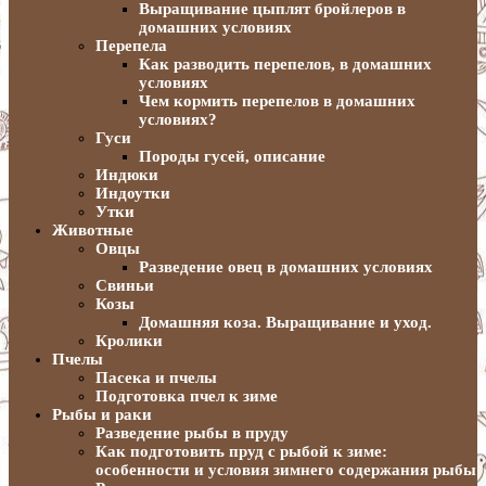
Выращивание цыплят бройлеров в
домашних условиях
Перепела
Как разводить перепелов, в домашних
условиях
Чем кормить перепелов в домашних
условиях?
Гуси
Породы гусей, описание
Индюки
Индоутки
Утки
Животные
Овцы
Разведение овец в домашних условиях
Свиньи
Козы
Домашняя коза. Выращивание и уход.
Кролики
Пчелы
Пасека и пчелы
Подготовка пчел к зиме
Рыбы и раки
Разведение рыбы в пруду
Как подготовить пруд с рыбой к зиме:
особенности и условия зимнего содержания рыбы