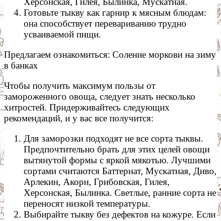
Херсонская, Гилея, Былинка, Мускатная.
Готовьте тыкву как гарнир к мясным блюдам:
она способствует перевариванию трудно
усваиваемой пищи.
Предлагаем ознакомиться: Соление моркови на зиму
в банках
Чтобы получить максимум пользы от
замороженного овоща, следует знать несколько
хитростей. Придерживайтесь следующих
рекомендаций, и у вас все получится:
Для заморозки подходят не все сорта тыквы.
Предпочтительно брать для этих целей овощи
вытянутой формы с яркой мякотью. Лучшими
сортами считаются Баттернат, Мускатная, Диво,
Арлекин, Акорн, Грибовская, Гилея,
Херсонская, Былинка. Светлые, ранние сорта не
переносят низкой температуры.
Выбирайте тыкву без дефектов на кожуре. Если