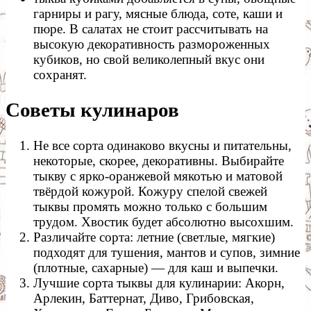
гарниры и рагу, мясные блюда, соте, каши и
пюре. В салатах не стоит рассчитывать на
высокую декоративность размороженных
кубиков, но свой великолепный вкус они
сохранят.
Советы кулинаров
Не все сорта одинаково вкусны и питательны,
некоторые, скорее, декоративны. Выбирайте
тыкву с ярко-оранжевой мякотью и матовой
твёрдой кожурой. Кожуру спелой свежей
тыквы промять можно только с большим
трудом. Хвостик будет абсолютно высохшим.
Различайте сорта: летние (светлые, мягкие)
подходят для тушения, мантов и супов, зимние
(плотные, сахарные) — для каш и выпечки.
Лучшие сорта тыквы для кулинарии: Акорн,
Арлекин, Баттернат, Диво, Грибовская,