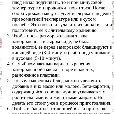
плод начал подгнивать, то и при минусовой
температуре он продолжит портиться. После
сбора урожая тыкву следует выдержать неделю
при комнатной температуре или в сухом
погребе. Это позволит удалить излишки влаги и
подготовить ее к длительному хранению.
Чтобы после размораживания тыква,
замороженная в сыром виде, не была
водянистой, ее перед заморозкой бланшируют в
кипящей воде (3-4 минуты) либо подсушивают
в духовке (5-10 минут).
Самый компактный вариант хранения
замороженной тыквы – пюре в пакетах,
разложенное пластами.
Пользу тыквенных блюд можно увеличить,
добавив в них масло или молоко. Бета-каротин,
содержащийся в овоще, лучше усваивается с
растительными или животными жирами. Но
делать это стоит уже в процессе приготовления.
Чтобы избавиться от лишней влаги при жарке