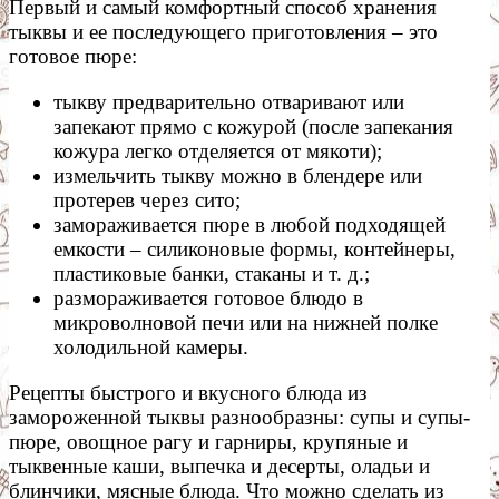
Первый и самый комфортный способ хранения
тыквы и ее последующего приготовления – это
готовое пюре:
тыкву предварительно отваривают или
запекают прямо с кожурой (после запекания
кожура легко отделяется от мякоти);
измельчить тыкву можно в блендере или
протерев через сито;
замораживается пюре в любой подходящей
емкости – силиконовые формы, контейнеры,
пластиковые банки, стаканы и т. д.;
размораживается готовое блюдо в
микроволновой печи или на нижней полке
холодильной камеры.
Рецепты быстрого и вкусного блюда из
замороженной тыквы разнообразны: супы и супы-
пюре, овощное рагу и гарниры, крупяные и
тыквенные каши, выпечка и десерты, оладьи и
блинчики, мясные блюда. Что можно сделать из