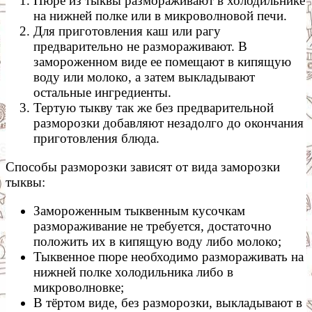
Пюре из тыквы размораживают в холодильнике
на нижней полке или в микроволновой печи.
Для приготовления каш или рагу
предварительно не размораживают. В
замороженном виде ее помещают в кипящую
воду или молоко, а затем выкладывают
остальные ингредиенты.
Тертую тыкву так же без предварительной
разморозки добавляют незадолго до окончания
приготовления блюда.
Способы разморозки зависят от вида заморозки
тыквы:
Замороженным тыквенным кусочкам
размораживание не требуется, достаточно
положить их в кипящую воду либо молоко;
Тыквенное пюре необходимо размораживать на
нижней полке холодильника либо в
микроволновке;
В тёртом виде, без разморозки, выкладывают в