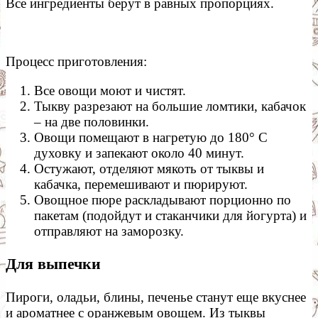
Все ингредиенты берут в равных пропорциях.
Процесс приготовления:
Все овощи моют и чистят.
Тыкву разрезают на большие ломтики, кабачок
– на две половинки.
Овощи помещают в нагретую до 180° С
духовку и запекают около 40 минут.
Остужают, отделяют мякоть от тыквы и
кабачка, перемешивают и пюрируют.
Овощное пюре раскладывают порционно по
пакетам (подойдут и стаканчики для йогурта) и
отправляют на заморозку.
Для выпечки
Пироги, оладьи, блины, печенье станут еще вкуснее
и ароматнее с оранжевым овощем. Из тыквы