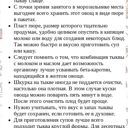
тыкву слаще.
С точки зрения занятого в морозильнике места
выгоднее всего хранить этот овощ в виде пюре
в пакетах.
Пласт пюре, размер которого тщательно
продуман, удобно целиком опустить в кипящее
молоко или воду для создания некоторых блюд.
Так можно быстро и вкусно приготовить суп
или кашу.
Следует помнить о том, что комбинация тыквы
с молоком и маслом дает возможность
организму лучше усваивать бета-каротин,
находящийся в желтом овоще.
Шкурка на тыкве иногда не поддается очистке,
настолько она плотная. В этом случае куски
овоща можно поварить пять минут в воде.
После этого очистить плод будет проще.
Нужно учитывать, что вкус и запах тыквы
будет сохранен, если готовить ее в духовке.
Для приготовления супов лучше всего
подходит тыква круглой формы. Для десертных