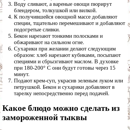
Воду сливают, а вареные овощи пюрирут
блендером, толкушкой или вилкой.
К получившейся овощной массе добавляют
специи, тщательно перемешивают и добавляют
подогретые сливки.
Бекон нарезают тонкими полосками и
обжаривают на сильном огне.
Сухарики при желании делают следующим
образом: хлеб нарезают кубиками, посыпают
специями и сбрызгивают маслом. В духовке
при 180-200° С они будут готовы через 15
минут.
Подают крем-суп, украсив зеленым луком или
петрушкой. Бекон и сухарики добавляют в
тарелку непосредственно перед подачей.
Какое блюдо можно сделать из
замороженной тыквы