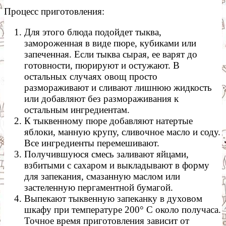
Процесс приготовления:
Для этого блюда подойдет тыква,
замороженная в виде пюре, кубиками или
запеченная. Если тыква сырая, ее варят до
готовности, пюрируют и остужают. В
остальных случаях овощ просто
размораживают и сливают лишнюю жидкость
или добавляют без размораживания к
остальным ингредиентам.
К тыквенному пюре добавляют натертые
яблоки, манную крупу, сливочное масло и соду.
Все ингредиенты перемешивают.
Получившуюся смесь заливают яйцами,
взбитыми с сахаром и выкладывают в форму
для запекания, смазанную маслом или
застеленную пергаментной бумагой.
Выпекают тыквенную запеканку в духовом
шкафу при температуре 200° С около получаса.
Точное время приготовления зависит от