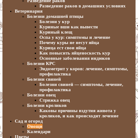
Разведение раков
Разведение раков в домашних условиях
Ветеринария
Болезни домашней птицы
Болезни у кур
Куриные вши как вывести
Куриный клещ
Оспа у кур: симптомы и лечение
Почему куры не несут яйца
Курица ест свои яйца
Как повысить яйценоскость кур
Основные заболевания индюков
Болезни КРС
Эндометрит у коров: лечение, симптомы,
профилактика
Болезни свиней
Болезни свиней — симптомы, лечение,
профилактика
Болезни овец
Стрижка овец
Болезни кроликов
Каковы причины вздутия живота у
кроликов, и как происходит лечение
Сад и огород
Овощи
Календари
Цветы