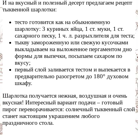
И на вкусный и полезный десерт предлагаем рецепт
тыквенной шарлотки:
тесто готовится как на обыкновенную
шарлотку: 3 куриных яйца, 1 ст. муки, 1 ст.
сахарного песку, 1 ч. л. разрыхлителя для теста;
тыкву замороженную или свежую кусочками
выкладываем на выложенное пергаментом дно
формы для выпечки, посыпаем сахаром по
вкусу;
первый слой заливается тестом и выпекается в
предварительно разогретом до 180° духовом
шкафу.
Шарлотка получается нежная, воздушная и очень
вкусная! Интересный вариант подачи – готовый
пирог переворачивается: солнечный тыквенный слой
станет настоящим украшением любого
праздничного стола.