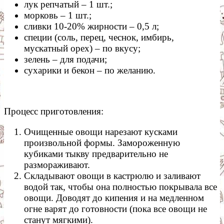
лук репчатый – 1 шт.;
морковь – 1 шт.;
сливки 10-20% жирности – 0,5 л;
специи (соль, перец, чеснок, имбирь,
мускатный орех) – по вкусу;
зелень – для подачи;
сухарики и бекон – по желанию.
Процесс приготовления:
Очищенные овощи нарезают кусками
произвольной формы. Замороженную
кубиками тыкву предварительно не
размораживают.
Складывают овощи в кастрюлю и заливают
водой так, чтобы она полностью покрывала все
овощи. Доводят до кипения и на медленном
огне варят до готовности (пока все овощи не
станут мягкими).