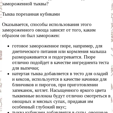
замороженной тыквы?
Тыква порезанная кубиками
Оказывается, способы использования этого
замороженного овоща зависят от того, каким
образом он был заморожен:
готовое замороженное пюре, например, для
диетического питания или кормления малыша
размораживается и подогревается. Пюре
отлично подойдет в качестве ингредиента теста
для выпечки;
натертая тыква добавляется в тесто для оладий
и кексов, используется в качестве начинки для
блинчиков и пирогов, при приготовлении
запеканок, котлет. Насыщенного яркого цвета
тыквенные волокна будут отлично смотреться в
овощных и мясных супах, придавая им
особенный глубокий вкус;
тыква кубиками добавляется в супы, овощные