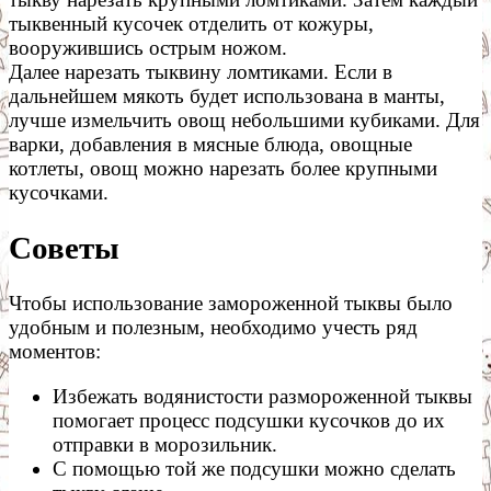
тыквенный кусочек отделить от кожуры,
вооружившись острым ножом.
Далее нарезать тыквину ломтиками. Если в
дальнейшем мякоть будет использована в манты,
лучше измельчить овощ небольшими кубиками. Для
варки, добавления в мясные блюда, овощные
котлеты, овощ можно нарезать более крупными
кусочками.
Советы
Чтобы использование замороженной тыквы было
удобным и полезным, необходимо учесть ряд
моментов:
Избежать водянистости размороженной тыквы
помогает процесс подсушки кусочков до их
отправки в морозильник.
С помощью той же подсушки можно сделать