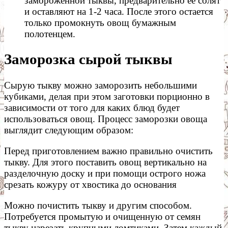
замороженной тыквы, предварительно ее солят
и оставляют на 1-2 часа. После этого остается
только промокнуть овощ бумажным
полотенцем.
Заморозка сырой тыквы
Сырую тыкву можно заморозить небольшими
кубиками, делая при этом заготовки порционно в
зависимости от того для каких блюд будет
использоваться овощ. Процесс заморозки овоща
выглядит следующим образом:
Перед приготовлением важно правильно очистить
тыкву. Для этого поставить овощ вертикально на
разделочную доску и при помощи острого ножа
срезать кожуру от хвостика до основания
Можно почистить тыкву и другим способом.
Потребуется промытую и очищенную от семян
тыкву нарезать крупными ломтиками. Затем каждый