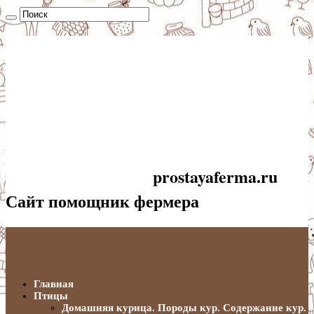
prostayaferma.ru
Сайт помощник фермера
Главная
Птицы
Домашняя курица. Породы кур. Содержание кур.