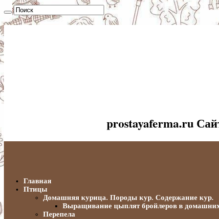
prostayaferma.ru Са
Главная
Птицы
Домашняя курица. Породы кур. Содержание кур.
Выращивание цыплят бройлеров в домашних
Перепела