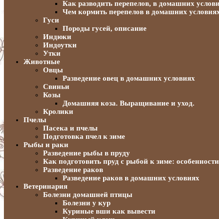
Как разводить перепелов, в домашних услов
Чем кормить перепелов в домашних условия
Гуси
Породы гусей, описание
Индюки
Индоутки
Утки
Животные
Овцы
Разведение овец в домашних условиях
Свиньи
Козы
Домашняя коза. Выращивание и уход.
Кролики
Пчелы
Пасека и пчелы
Подготовка пчел к зиме
Рыбы и раки
Разведение рыбы в пруду
Как подготовить пруд с рыбой к зиме: особенност
Разведение раков
Разведение раков в домашних условиях
Ветеринария
Болезни домашней птицы
Болезни у кур
Куриные вши как вывести