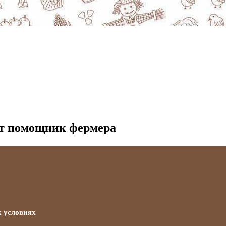
йт помощник фермера
 условиях