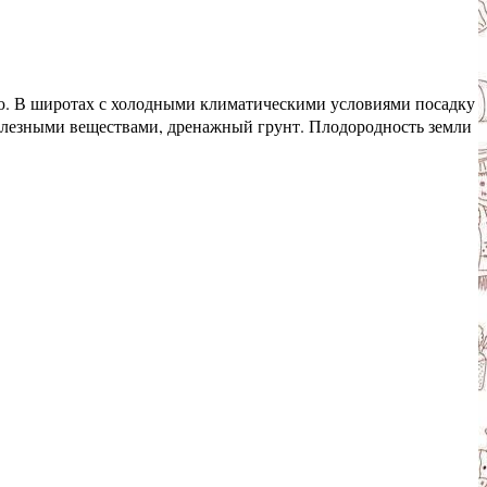
ью. В широтах с холодными климатическими условиями посадку
полезными веществами, дренажный грунт. Плодородность земли