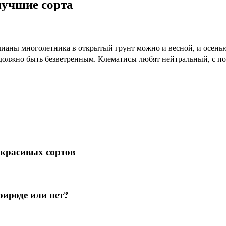
лучшие сорта
лианы многолетника в открытый грунт можно и весной, и осен
и должно быть безветренным. Клематисы любят нейтральный, с 
 красивых сортов
рироде или нет?