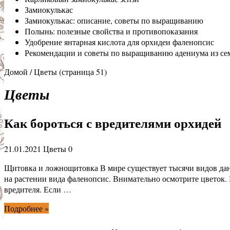
Замиокулькас
Замиокулькас: описание, советы по выращиванию
Полынь: полезные свойства и противопоказания
Удобрение янтарная кислота для орхидеи фаленопсис
Рекомендации и советы по выращиванию адениума из сем
Домой
/
Цветы
(страница 51)
Цветы
Как бороться с вредителями орхидей
21.01.2021
Цветы
0
Щитовка и ложнощитовка В мире существует тысячи видов дан
на растении вида фаленопсис. Внимательно осмотрите цветок. 
вредителя. Если …
Подробнее »