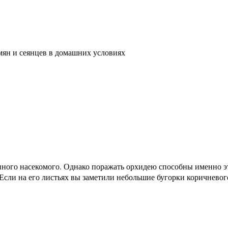
ян и сеянцев в домашних условиях
ного насекомого. Однако поражать орхидею способны именно э
Если на его листьях вы заметили небольшие бугорки коричневого